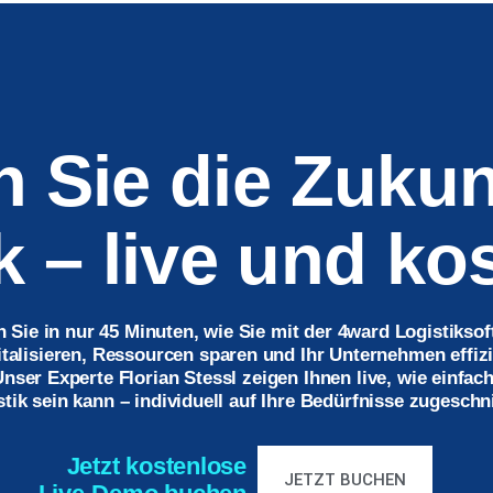
 Sie die Zukun
k – live und ko
 Sie in nur 45 Minuten, wie Sie mit der 4ward Logistiksof
talisieren, Ressourcen sparen und Ihr Unternehmen effiz
nser Experte Florian Stessl zeigen Ihnen live, wie einfa
stik sein kann – individuell auf Ihre Bedürfnisse zugeschni
Jetzt kostenlose
JETZT BUCHEN