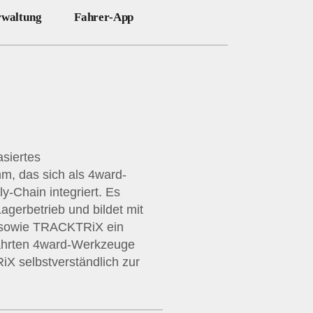
waltung
Fahrer-App
siertes
, das sich als 4ward-
y-Chain integriert. Es
agerbetrieb und bildet mit
sowie TRACKTRiX ein
ährten 4ward-Werkzeuge
X selbstverständlich zur