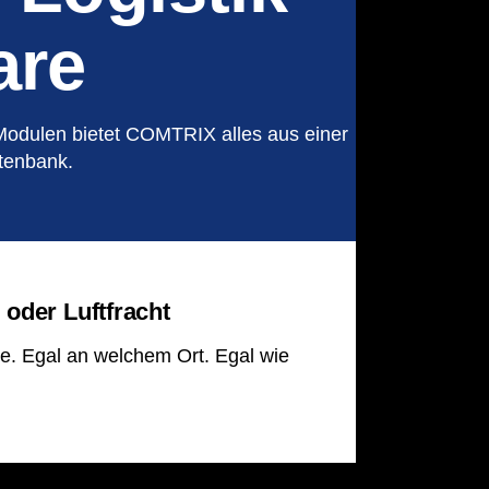
are
Modulen bietet COMTRIX alles aus einer
atenbank.
 oder Luftfracht
e. Egal an welchem Ort. Egal wie