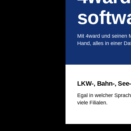
softw
Mit 4ward und seinen 
Hand, alles in einer D
LKW-, Bahn-, See-
Egal in welcher Sprach
viele Filialen.