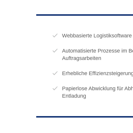
Webbasierte Logistiksoftware
Automatisierte Prozesse im B
Auftragsarbeiten
Erhebliche Effizienzsteigerun
Papierlose Abwicklung für Ab
Entladung