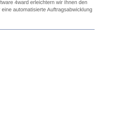
ware 4ward erleichtern wir Ihnen den
r eine automatisierte Auftragsabwicklung