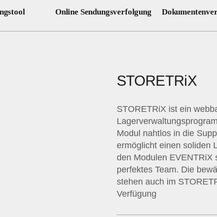
ngstool
Online Sendungsverfolgung
Dokumentenver
STORETRiX
STORETRiX ist ein webba
Lagerverwaltungsprogramm
Modul nahtlos in die Suppl
ermöglicht einen soliden L
den Modulen EVENTRiX 
perfektes Team. Die bew
stehen auch im STORETRi
Verfügung