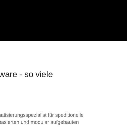
ware - so viele
tisierungsspezialist für speditionelle
basierten und modular aufgebauten