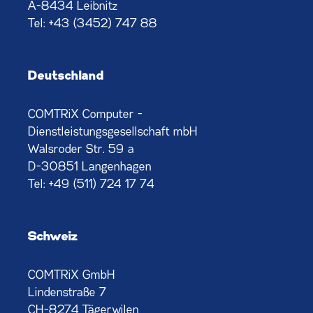
A-8434 Leibnitz
Tel:
+43 (3452) 747 88
Deutschland
COMTRiX Computer -
Dienstleistungsgesellschaft mbH
Walsroder Str. 59 a
D-30851 Langenhagen
Tel:
+49 (511) 724 17 74
Schweiz
COMTRiX GmbH
Lindenstraße 7
CH-8274 Tägerwilen